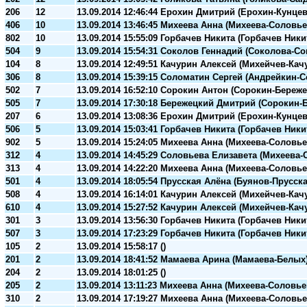
206
12
13.09.2014 12:46:44 Ерохин Дмитрий (Ерохин-Кунце
406
10
13.09.2014 13:46:45 Михеева Анна (Михеева-Соловье
802
10
13.09.2014 15:55:09 Горбачев Никита (Горбачев Ники
504
9
13.09.2014 15:54:31 Соколов Геннадий (Соколова-С
104
8
13.09.2014 12:49:51 Качурин Алексей (Михейчев-Кач
306
8
13.09.2014 15:39:15 Соломатин Сергей (Андрейкин-
502
7
13.09.2014 16:52:10 Сорокин Антон (Сорокин-Береж
505
7
13.09.2014 17:30:18 Бережецкий Дмитрий (Сорокин-
207
6
13.09.2014 13:08:36 Ерохин Дмитрий (Ерохин-Кунце
506
5
13.09.2014 15:03:41 Горбачев Никита (Горбачев Ники
902
5
13.09.2014 15:24:05 Михеева Анна (Михеева-Соловье
312
4
13.09.2014 14:45:29 Соловьева Елизавета (Михеева
313
4
13.09.2014 14:22:20 Михеева Анна (Михеева-Соловье
501
4
13.09.2014 18:05:54 Прусская Алёна (Буянов-Прусска
508
4
13.09.2014 16:14:01 Качурин Алексей (Михейчев-Кач
610
4
13.09.2014 15:27:52 Качурин Алексей (Михейчев-Кач
301
3
13.09.2014 13:56:30 Горбачев Никита (Горбачев Ники
507
3
13.09.2014 17:23:29 Горбачев Никита (Горбачев Ники
105
2
13.09.2014 15:58:17 ()
201
2
13.09.2014 18:41:52 Мамаева Арина (Мамаева-Белых
204
2
13.09.2014 18:01:25 ()
205
2
13.09.2014 13:11:23 Михеева Анна (Михеева-Соловье
310
2
13.09.2014 17:19:27 Михеева Анна (Михеева-Соловье